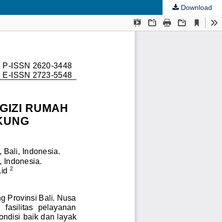
Download