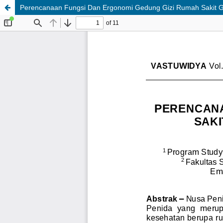
Perencanaan Fungsi Dan Ergonomi Gedung Gizi Rumah Sakit 