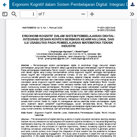
Ergonomi Kognitif dalam Sistem Pembelajaran Digital: Integrasi Desain Konten Berbasis Kearifan Lokal dan Uji Usabilitas pada Pembelajaran Matematika Teknik Industri