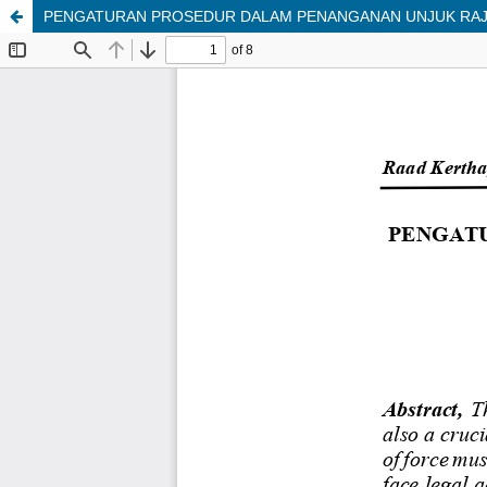
PENGATURAN PROSEDUR DALAM PENANGANAN UNJUK RAJ