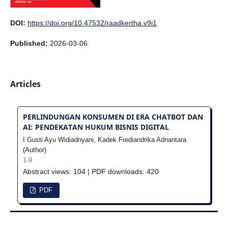
DOI:
https://doi.org/10.47532/raadkertha.v9i1
Published:
2026-03-06
Articles
PERLINDUNGAN KONSUMEN DI ERA CHATBOT DAN
AI: PENDEKATAN HUKUM BISNIS DIGITAL
I Gusti Ayu Widiadnyani, Kadek Frediandrika Adnantara
(Author)
1-9
Abstract views: 104 | PDF downloads: 420
PDF