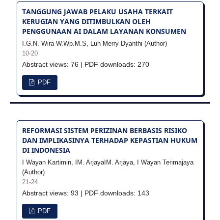
TANGGUNG JAWAB PELAKU USAHA TERKAIT
KERUGIAN YANG DITIMBULKAN OLEH
PENGGUNAAN AI DALAM LAYANAN KONSUMEN
I.G.N. Wira W.Wp.M.S, Luh Merry Dyanthi (Author)
10-20
Abstract views: 76 | PDF downloads: 270
PDF
REFORMASI SISTEM PERIZINAN BERBASIS RISIKO
DAN IMPLIKASINYA TERHADAP KEPASTIAN HUKUM
DI INDONESIA
I Wayan Kartimin, IM. ArjayaIM. Arjaya, I Wayan Terimajaya
(Author)
21-24
Abstract views: 93 | PDF downloads: 143
PDF